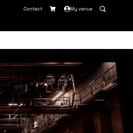
Contact
My venue