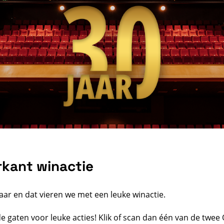
rkant winactie
aar en dat vieren we met een leuke winactie.
de gaten voor leuke acties! Klik of scan dan één van de twe