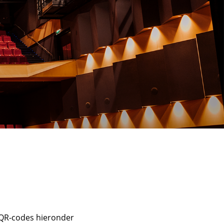
e QR-codes hieronder