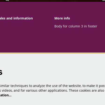
ales and information
More info
Body for column 3 in footer
s
milar techniques to analyze the use of the website, to make it poss
 videos, and for various other applications. These cookies are also
mation…