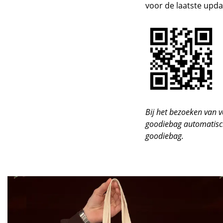
voor de laatste upda
Bij het bezoeken van v
goodiebag automatisch
goodiebag.
Skip